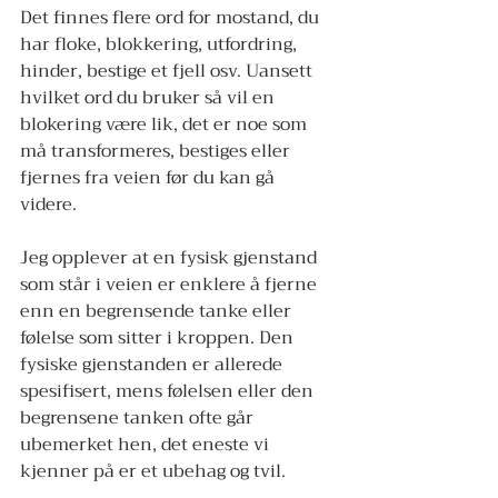
Det finnes flere ord for mostand, du 
har floke, blokkering, utfordring, 
hinder, bestige et fjell osv. Uansett 
hvilket ord du bruker så vil en 
blokering være lik, det er noe som 
må transformeres, bestiges eller 
fjernes fra veien før du kan gå 
videre. 
Jeg opplever at en fysisk gjenstand 
som står i veien er enklere å fjerne 
enn en begrensende tanke eller 
følelse som sitter i kroppen. Den 
fysiske gjenstanden er allerede 
spesifisert, mens følelsen eller den 
begrensene tanken ofte går 
ubemerket hen, det eneste vi 
kjenner på er et ubehag og tvil. 