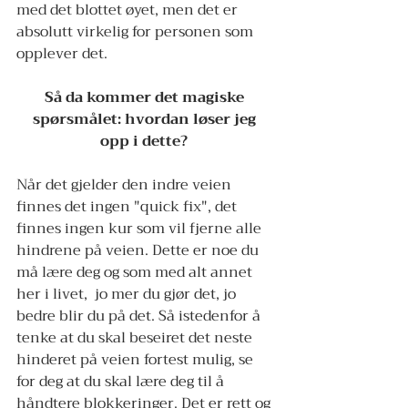
med det blottet øyet, men det er 
absolutt virkelig for personen som 
opplever det.
Så da kommer det magiske 
spørsmålet: hvordan løser jeg 
opp i dette? 
Når det gjelder den indre veien 
finnes det ingen "quick fix", det 
finnes ingen kur som vil fjerne alle 
hindrene på veien. Dette er noe du 
må lære deg og som med alt annet 
her i livet,  jo mer du gjør det, jo 
bedre blir du på det. Så istedenfor å 
tenke at du skal beseiret det neste 
hinderet på veien fortest mulig, se 
for deg at du skal lære deg til å 
håndtere blokkeringer. Det er rett og 