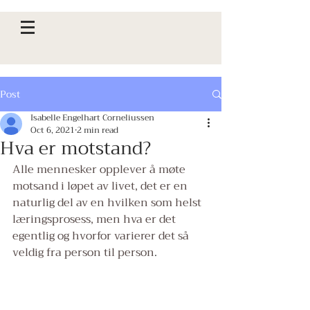
Post
Isabelle Engelhart Corneliussen
Oct 6, 2021
2 min read
Hva er motstand?
Alle mennesker opplever å møte 
motsand i løpet av livet, det er en 
naturlig del av en hvilken som helst 
læringsprosess, men hva er det 
egentlig og hvorfor varierer det så 
veldig fra person til person
.