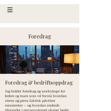
Foredrag
Foredrag & bedriftsoppdrag
Jeg holder foredrag og workshops for
ledere og team som vil forstå hvordan
stress og press faktisk påvirker
mennesker – og hvordan endrede
tilstander i nervesystemet skaper bedre